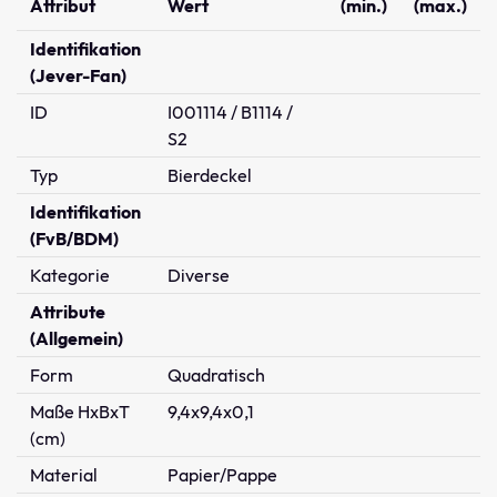
Attribut
Wert
(min.)
(max.)
Identifikation
(Jever-Fan)
ID
I001114 / B1114 /
S2
Typ
Bierdeckel
Identifikation
(FvB/BDM)
Kategorie
Diverse
Attribute
(Allgemein)
Form
Quadratisch
Maße HxBxT
9,4x9,4x0,1
(cm)
Material
Papier/Pappe