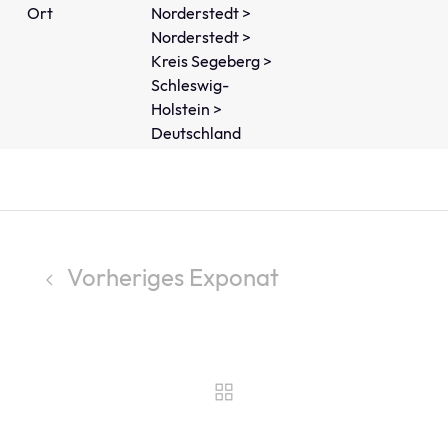
Ort
Norderstedt >
Norderstedt >
Kreis Segeberg >
Schleswig-
Holstein >
Deutschland
Vorheriges Exponat