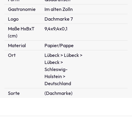
Gastronomie
Im alten Zolln
Logo
Dachmarke 7
Maße HxBxT
9,4x9,4x0,1
(cm)
Material
Papier/Pappe
Ort
Lübeck > Lübeck >
Lübeck >
Schleswig-
Holstein >
Deutschland
Sorte
(Dachmarke)