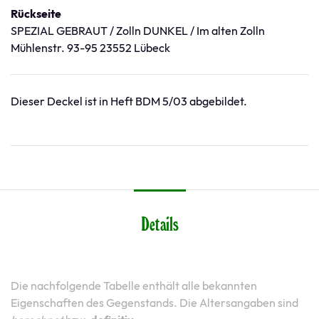
Rückseite
SPEZIAL GEBRAUT / Zolln DUNKEL / Im alten Zolln
Mühlenstr. 93-95 23552 Lübeck
Dieser Deckel ist in Heft BDM 5/03 abgebildet.
Details
Die nachfolgende Tabelle enthält alle bekannten
Eigenschaften des Gegenstands. Die Altersangaben sind