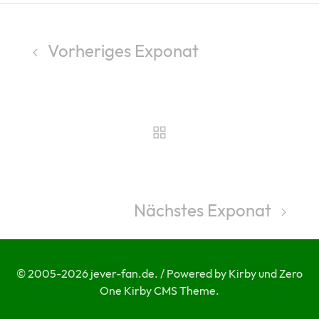
Vorheriges Exponat
Nächstes Exponat
© 2005-2026 jever-fan.de. / Powered by Kirby und Zero
One Kirby CMS Theme.