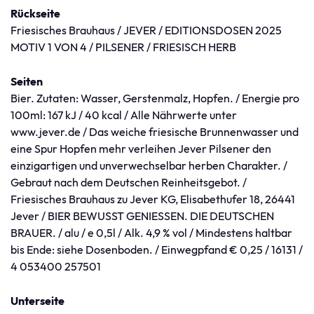
Rückseite
Friesisches Brauhaus / JEVER / EDITIONSDOSEN 2025
MOTIV 1 VON 4 / PILSENER / FRIESISCH HERB
Seiten
Bier. Zutaten: Wasser, Gerstenmalz, Hopfen. / Energie pro
100ml: 167 kJ / 40 kcal / Alle Nährwerte unter
www.jever.de / Das weiche friesische Brunnenwasser und
eine Spur Hopfen mehr verleihen Jever Pilsener den
einzigartigen und unverwechselbar herben Charakter. /
Gebraut nach dem Deutschen Reinheitsgebot. /
Friesisches Brauhaus zu Jever KG, Elisabethufer 18, 26441
Jever / BIER BEWUSST GENIESSEN. DIE DEUTSCHEN
BRAUER. / alu / e 0,5l / Alk. 4,9 % vol / Mindestens haltbar
bis Ende: siehe Dosenboden. / Einwegpfand € 0,25 / 16131 /
4 053400 257501
Unterseite