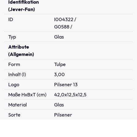
Identifikation
(Jever-Fan)
ID
I004322 /
G0588 /
Typ
Glas
Attribute
(Allgemein)
Form
Tulpe
Inhalt (l)
3,00
Logo
Pilsener 13
Maße HxBxT (cm)
42,0x12,5x12,5
Material
Glas
Sorte
Pilsener