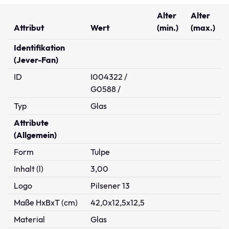
Alter
Alter
Attribut
Wert
(min.)
(max.)
Identifikation
(Jever-Fan)
ID
I004322 /
G0588 /
Typ
Glas
Attribute
(Allgemein)
Form
Tulpe
Inhalt (l)
3,00
Logo
Pilsener 13
Maße HxBxT (cm)
42,0x12,5x12,5
Material
Glas