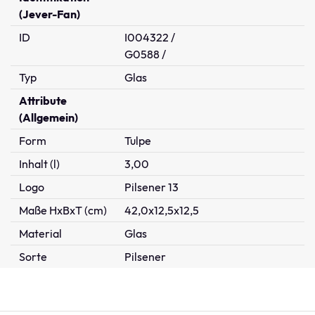
(Jever-Fan)
ID
I004322 /
G0588 /
Typ
Glas
Attribute
(Allgemein)
Form
Tulpe
Inhalt (l)
3,00
Logo
Pilsener 13
Maße HxBxT (cm)
42,0x12,5x12,5
Material
Glas
Sorte
Pilsener