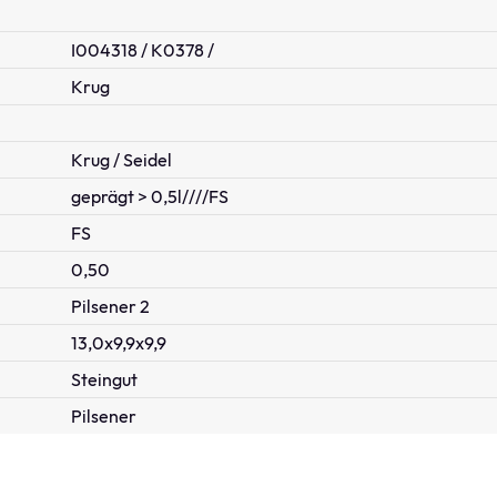
I004318 / K0378 /
Krug
Krug / Seidel
geprägt > 0,5l////FS
FS
0,50
Pilsener 2
13,0x9,9x9,9
Steingut
Pilsener