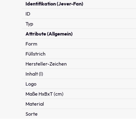
Identifikation (Jever-Fan)
ID
Typ
Attribute (Allgemein)
Form
Füllstrich
Hersteller-Zeichen
Inhalt (l)
Logo
Maße HxBxT (cm)
Material
Sorte