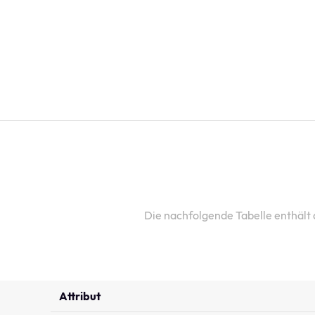
Die nachfolgende Tabelle enthält
Attribut