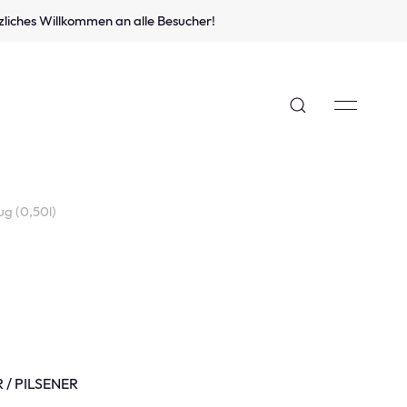
zliches Willkommen an alle Besucher!
ug (0,50l)
 / PILSENER