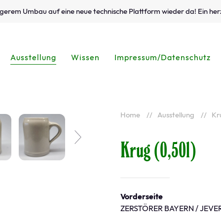
ängerem Umbau auf eine neue technische Plattform wieder da! Ein her
Ausstellung
Wissen
Impressum/Datenschutz
Home
Ausstellung
Kr
Krug (0,50l)
Vorderseite
ZERSTÖRER BAYERN / JEVER