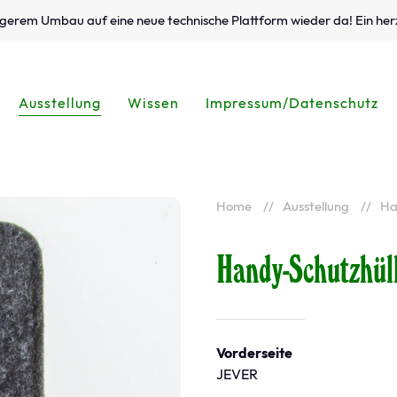
ängerem Umbau auf eine neue technische Plattform wieder da! Ein her
Ausstellung
Wissen
Impressum/Datenschutz
Home
Ausstellung
Ha
Handy-Schutzhül
Vorderseite
JEVER