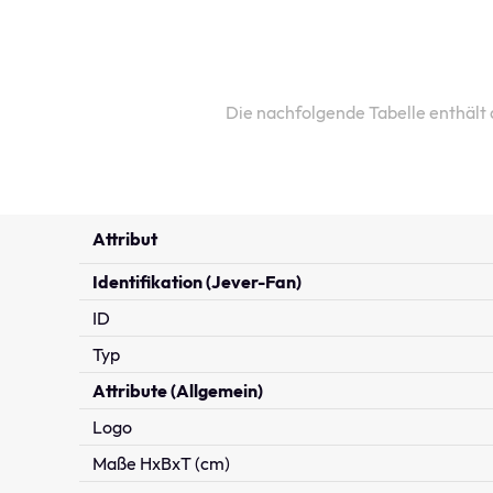
Die nachfolgende Tabelle enthält
Attribut
Identifikation (Jever-Fan)
ID
Typ
Attribute (Allgemein)
Logo
Maße HxBxT (cm)