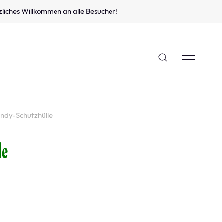
zliches Willkommen an alle Besucher!
ndy-Schutzhülle
le