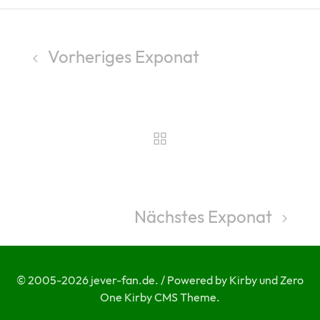
Vorheriges Exponat
Nächstes Exponat
© 2005-2026 jever-fan.de. / Powered by Kirby und Zero
One Kirby CMS Theme.