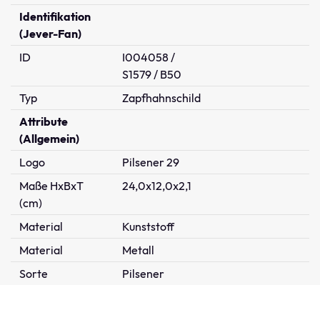
Identifikation
(Jever-Fan)
ID
I004058 /
S1579 / B50
Typ
Zapfhahnschild
Attribute
(Allgemein)
Logo
Pilsener 29
Maße HxBxT
24,0x12,0x2,1
(cm)
Material
Kunststoff
Material
Metall
Sorte
Pilsener