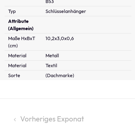
B53
Typ
Schlüsselanhänger
Attribute
(Allgemein)
Maße HxBxT
10,2x3,0x0,6
(cm)
Material
Metall
Material
Textil
Sorte
(Dachmarke)
Vorheriges Exponat