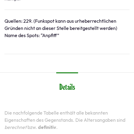
Quellen: 229. (Funkspot kann aus urheberrechtlichen
Gründen nicht an dieser Stelle bereitgestellt werden)
Name des Spots: “Anpfiff”
Details
Die nachfolgende Tabelle enthält alle bekannten
Eigenschaften des Gegenstands. Die Altersangaben sind
berechnet
bzw.
definitiv
.