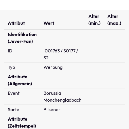
Alter
Alter
Attribut
Wert
(min.)
(max.)
Identifikation
(Jever-Fan)
ID
I001763 / S0177 /
S2
Typ
Werbung
Attribute
(Allgemein)
Event
Borussia
Mönchengladbach
Sorte
Pilsener
Attribute
(Zeitstempel)