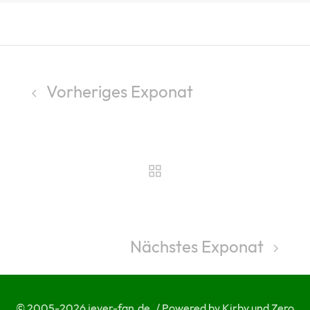
Vorheriges Exponat
Nächstes Exponat
© 2005-2026 jever-fan.de. / Powered by Kirby und Zero