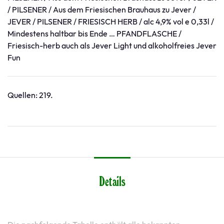
/ PILSENER / Aus dem Friesischen Brauhaus zu Jever /
JEVER / PILSENER / FRIESISCH HERB / alc 4,9% vol e 0,33l /
Mindestens haltbar bis Ende … PFANDFLASCHE /
Friesisch-herb auch als Jever Light und alkoholfreies Jever
Fun
Quellen: 219.
Details