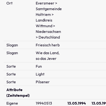
Ort
Eversmeer >
Samtgemeinde
Holtriem >
Landkreis
Wittmund >
Niedersachsen
> Deutschland
Slogan
Friesisch herb
Slogan
Wie das Land,
so das Jever
Sorte
Fun
Sorte
Light
Sorte
Pilsener
Attribute
(Zeitstempel)
Eigene
19940513
13.05.1994
13.05.1