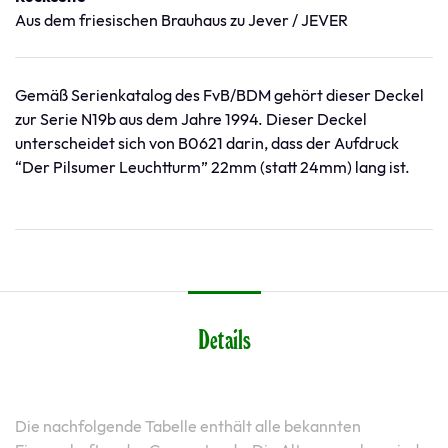
Aus dem friesischen Brauhaus zu Jever / JEVER
Gemäß Serienkatalog des FvB/BDM gehört dieser Deckel
zur Serie N19b aus dem Jahre 1994. Dieser Deckel
unterscheidet sich von B0621 darin, dass der Aufdruck
“Der Pilsumer Leuchtturm” 22mm (statt 24mm) lang ist.
Details
Die nachfolgende Tabelle enthält alle bekannten