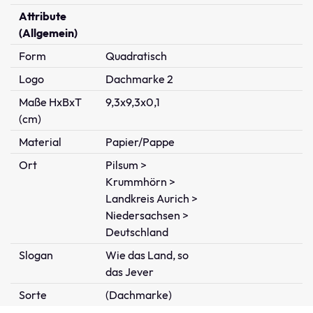
Attribute
(Allgemein)
Form
Quadratisch
Logo
Dachmarke 2
Maße HxBxT
9,3x9,3x0,1
(cm)
Material
Papier/Pappe
Ort
Pilsum >
Krummhörn >
Landkreis Aurich >
Niedersachsen >
Deutschland
Slogan
Wie das Land, so
das Jever
Sorte
(Dachmarke)