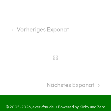
Vorheriges Exponat
Nächstes Exponat
© 2005-2026 jever-fan.de. / Powered by Kirby und Zero