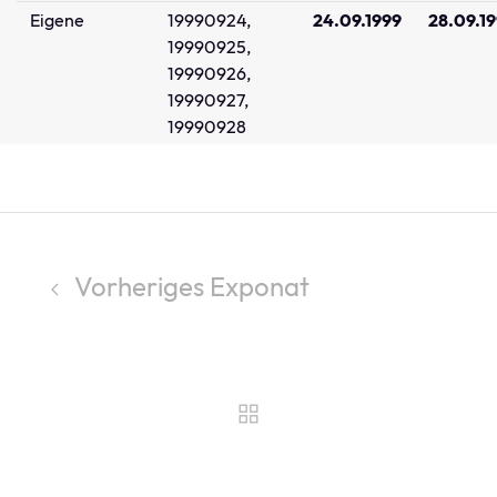
Eigene
19990924,
24.09.1999
28.09.1
19990925,
19990926,
19990927,
19990928
Vorheriges Exponat