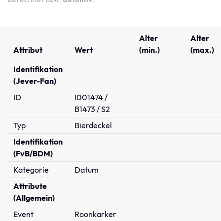
Alter
Alter
Attribut
Wert
(min.)
(max.)
Identifikation
(Jever-Fan)
ID
I001474 /
B1473 / S2
Typ
Bierdeckel
Identifikation
(FvB/BDM)
Kategorie
Datum
Attribute
(Allgemein)
Event
Roonkarker