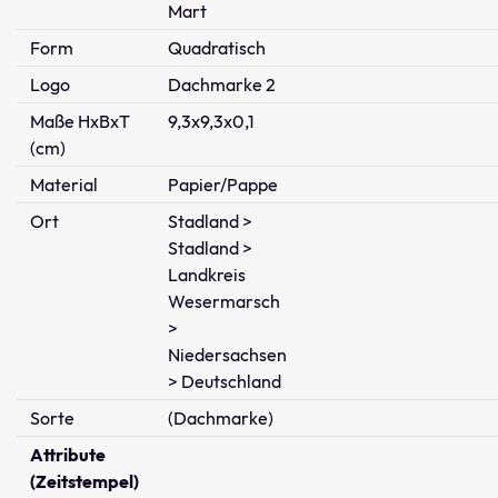
Mart
Form
Quadratisch
Logo
Dachmarke 2
Maße HxBxT
9,3x9,3x0,1
(cm)
Material
Papier/Pappe
Ort
Stadland >
Stadland >
Landkreis
Wesermarsch
>
Niedersachsen
> Deutschland
Sorte
(Dachmarke)
Attribute
(Zeitstempel)