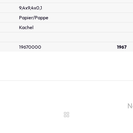
9,4x9,4x0,1
Papier/Pappe
Kachel
19670000
1967
N