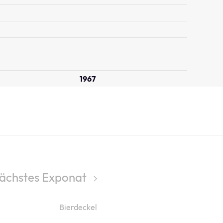
1967
ächstes Exponat
Bierdeckel