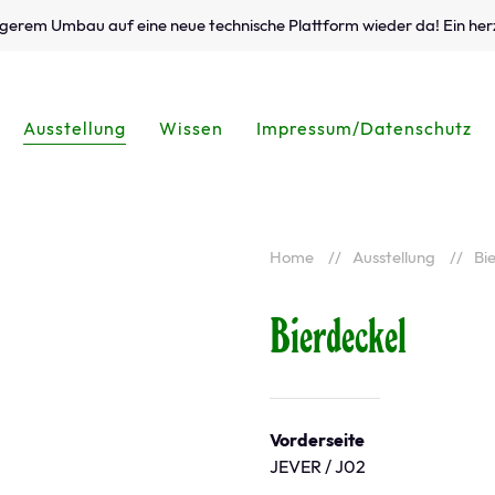
ängerem Umbau auf eine neue technische Plattform wieder da! Ein her
Ausstellung
Wissen
Impressum/Datenschutz
Home
Ausstellung
Bi
Bierdeckel
Vorderseite
JEVER / J02