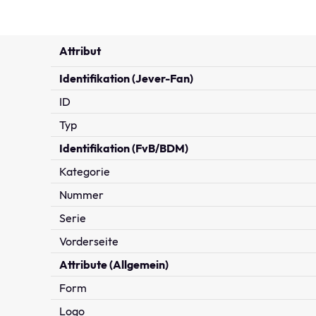
Attribut
Identifikation (Jever-Fan)
ID
Typ
Identifikation (FvB/BDM)
Kategorie
Nummer
Serie
Vorderseite
Attribute (Allgemein)
Form
Logo