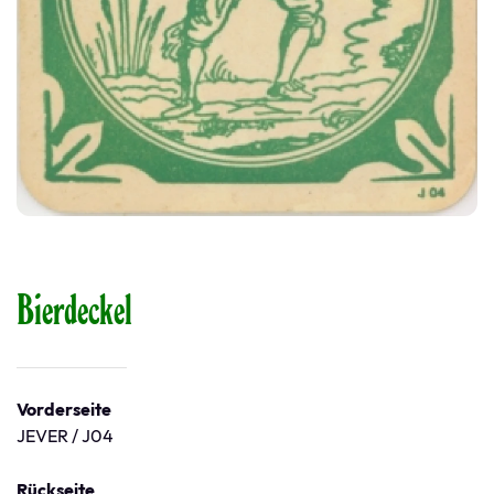
Bierdeckel
Vorderseite
JEVER / J04
Rückseite