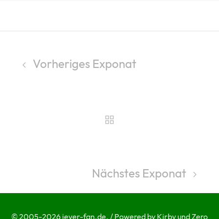
Vorheriges Exponat
Nächstes Exponat
© 2005-2026 jever-fan.de. / Powered by Kirby und Zero