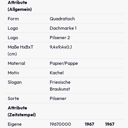
Attribute
(Allgemein)
Form
Quadratisch
Logo
Dachmarke 1
Logo
Pilsener 2
Maße HxBxT
9,4x9,4x0,1
(cm)
Material
Papier/Pappe
Motiv
Kachel
Slogan
Friesische
Braukunst
Sorte
Pilsener
Attribute
(Zeitstempel)
Eigene
19670000
1967
1967