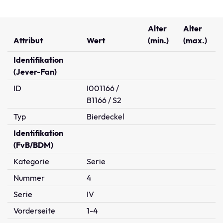
Alter
Alter
Attribut
Wert
(min.)
(max.)
Identifikation
(Jever-Fan)
ID
I001166 /
B1166 / S2
Typ
Bierdeckel
Identifikation
(FvB/BDM)
Kategorie
Serie
Nummer
4
Serie
IV
Vorderseite
1-4