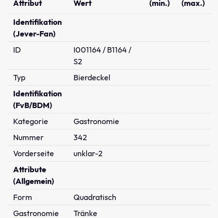
Attribut
Wert
(min.)
(max.)
Identifikation
(Jever-Fan)
ID
I001164 / B1164 /
S2
Typ
Bierdeckel
Identifikation
(FvB/BDM)
Kategorie
Gastronomie
Nummer
342
Vorderseite
unklar-2
Attribute
(Allgemein)
Form
Quadratisch
Gastronomie
Tränke