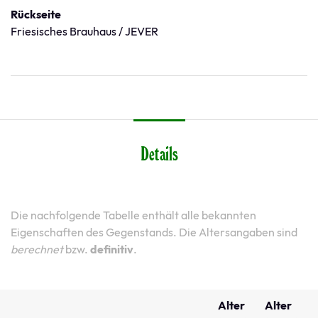
Rückseite
Friesisches Brauhaus / JEVER
Details
Die nachfolgende Tabelle enthält alle bekannten
Eigenschaften des Gegenstands. Die Altersangaben sind
berechnet
bzw.
definitiv
.
Alter
Alter