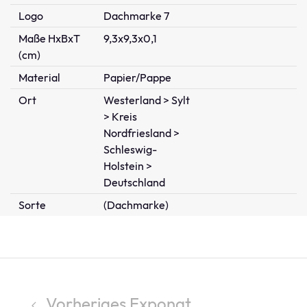
Logo
Dachmarke 7
Maße HxBxT
9,3x9,3x0,1
(cm)
Material
Papier/Pappe
Ort
Westerland > Sylt
> Kreis
Nordfriesland >
Schleswig-
Holstein >
Deutschland
Sorte
(Dachmarke)
Vorheriges Exponat