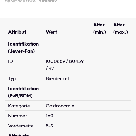
berechnet
bzw.
definitiv
.
Alter
Alter
Attribut
Wert
(min.)
(max.)
Identifikation
(Jever-Fan)
ID
I000889 / B0459
/ S2
Typ
Bierdeckel
Identifikation
(FvB/BDM)
Kategorie
Gastronomie
Nummer
169
Vorderseite
8-9
Attribute