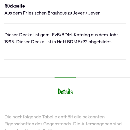
Rückseite
Aus dem Friesischen Brauhaus zu Jever / Jever
Dieser Deckel ist gem. FvB/BDM-Katalog aus dem Jahr
1993. Dieser Deckel ist in Heft BDM 5/92 abgebildet.
Details
Die nachfolgende Tabelle enthält alle bekannten
Eigenschaften des Gegenstands. Die Altersangaben sind