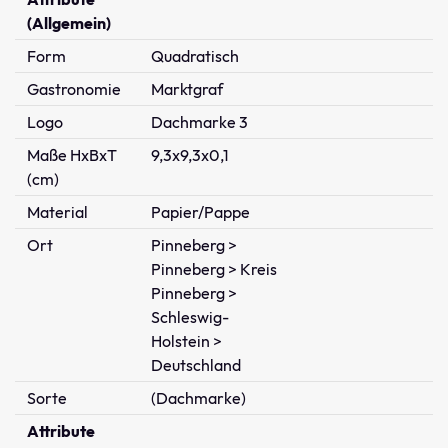
(Allgemein)
Form
Quadratisch
Gastronomie
Marktgraf
Logo
Dachmarke 3
Maße HxBxT
9,3x9,3x0,1
(cm)
Material
Papier/Pappe
Ort
Pinneberg >
Pinneberg > Kreis
Pinneberg >
Schleswig-
Holstein >
Deutschland
Sorte
(Dachmarke)
Attribute