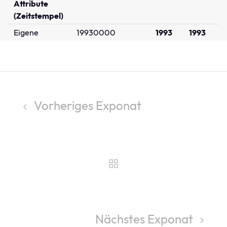
Attribute
(Zeitstempel)
Eigene
19930000
1993
1993
Vorheriges Exponat
Nächstes Exponat