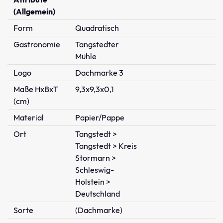
(Allgemein)
Form
Quadratisch
Gastronomie
Tangstedter
Mühle
Logo
Dachmarke 3
Maße HxBxT
9,3x9,3x0,1
(cm)
Material
Papier/Pappe
Ort
Tangstedt >
Tangstedt > Kreis
Stormarn >
Schleswig-
Holstein >
Deutschland
Sorte
(Dachmarke)