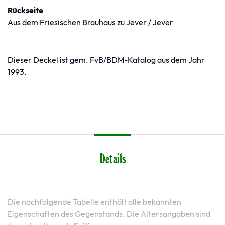
Rückseite
Aus dem Friesischen Brauhaus zu Jever / Jever
Dieser Deckel ist gem. FvB/BDM-Katalog aus dem Jahr
1993.
Details
Die nachfolgende Tabelle enthält alle bekannten
Eigenschaften des Gegenstands. Die Altersangaben sind