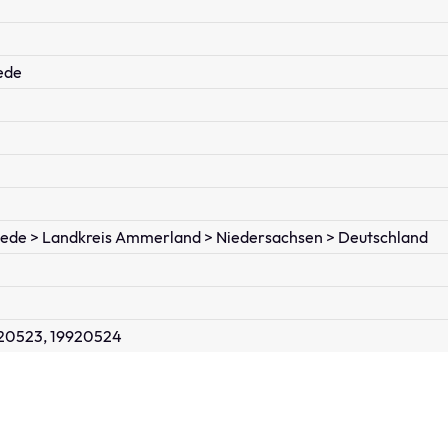
ede
tede > Landkreis Ammerland > Niedersachsen > Deutschland
20523, 19920524