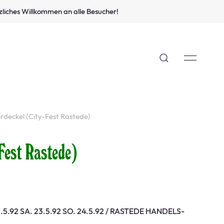
zliches Willkommen an alle Besucher!
erdeckel (City-Fest Rastede)
Fest Rastede)
.5.92 SA. 23.5.92 SO. 24.5.92 / RASTEDE HANDELS-