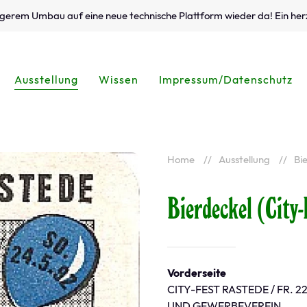
ängerem Umbau auf eine neue technische Plattform wieder da! Ein her
Ausstellung
Wissen
Impressum/Datenschutz
Home
Ausstellung
Bi
Bierdeckel (City-
Vorderseite
CITY-FEST RASTEDE / FR. 22
UND GEWERBEVEREIN