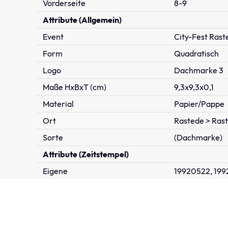
Vorderseite
8-9
Attribute (Allgemein)
Event
City-Fest Rast
Form
Quadratisch
Logo
Dachmarke 3
Maße HxBxT (cm)
9,3x9,3x0,1
Material
Papier/Pappe
Ort
Rastede > Ras
Sorte
(Dachmarke)
Attribute (Zeitstempel)
Eigene
19920522, 199