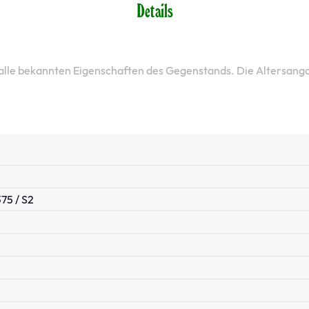
Details
 alle bekannten Eigenschaften des Gegenstands. Die Altersang
75 / S2