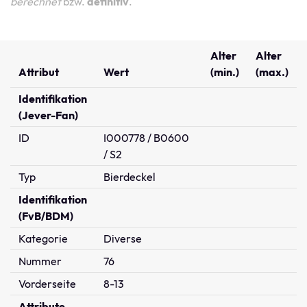
berechnet
bzw.
definitiv
.
Alter
Alter
Attribut
Wert
(min.)
(max.)
Identifikation
(Jever-Fan)
ID
I000778 / B0600
/ S2
Typ
Bierdeckel
Identifikation
(FvB/BDM)
Kategorie
Diverse
Nummer
76
Vorderseite
8-13
Attribute