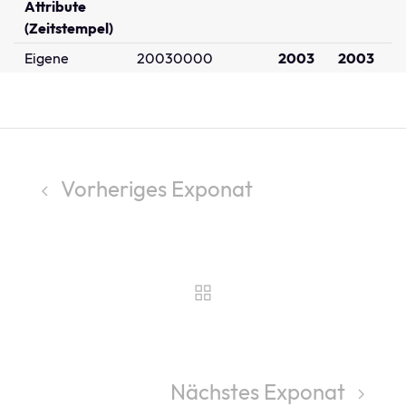
Attribute
(Zeitstempel)
Eigene
20030000
2003
2003
Vorheriges Exponat
Nächstes Exponat