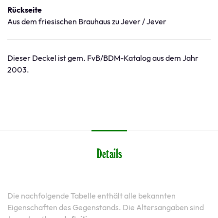
Rückseite
Aus dem friesischen Brauhaus zu Jever / Jever
Dieser Deckel ist gem. FvB/BDM-Katalog aus dem Jahr
2003.
Details
Die nachfolgende Tabelle enthält alle bekannten
Eigenschaften des Gegenstands. Die Altersangaben sind