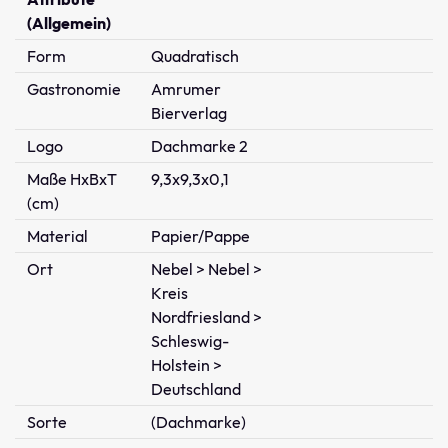
(Allgemein)
Form
Quadratisch
Gastronomie
Amrumer
Bierverlag
Logo
Dachmarke 2
Maße HxBxT
9,3x9,3x0,1
(cm)
Material
Papier/Pappe
Ort
Nebel > Nebel >
Kreis
Nordfriesland >
Schleswig-
Holstein >
Deutschland
Sorte
(Dachmarke)