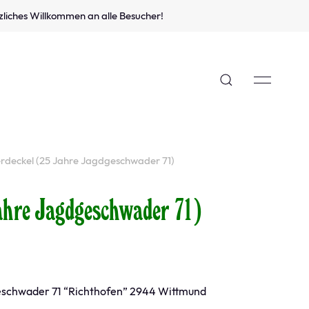
zliches Willkommen an alle Besucher!
erdeckel (25 Jahre Jagdgeschwader 71)
ahre Jagdgeschwader 71)
geschwader 71 “Richthofen” 2944 Wittmund