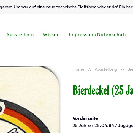
ängerem Umbau auf eine neue technische Plattform wieder da! Ein her
Ausstellung
Wissen
Impressum/Datenschutz
Home
Ausstellung
Bi
Bierdeckel (25 J
Vorderseite
25 Jahre / 28.04.84 / Jagd