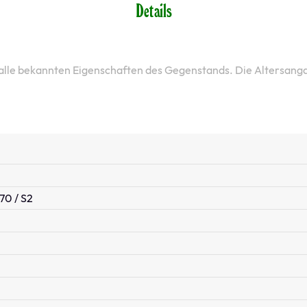
Details
 alle bekannten Eigenschaften des Gegenstands. Die Altersang
70 / S2