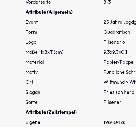
Vorderseite
8-3
Attribute (Allgemein)
Event
25 Jahre Jagd
Form
Quadratisch
Logo
Pilsener 6
Maße HxBxT (cm)
9,3x9,3x0,1
Material
Papier/Pappe
Motiv
Rundliche Schr
Ort
Wittmund > Wi
Slogan
Friesisch herb
Sorte
Pilsener
Attribute (Zeitstempel)
Eigene
19840428