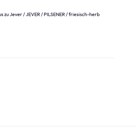
s zu Jever / JEVER / PILSENER / friesisch-herb