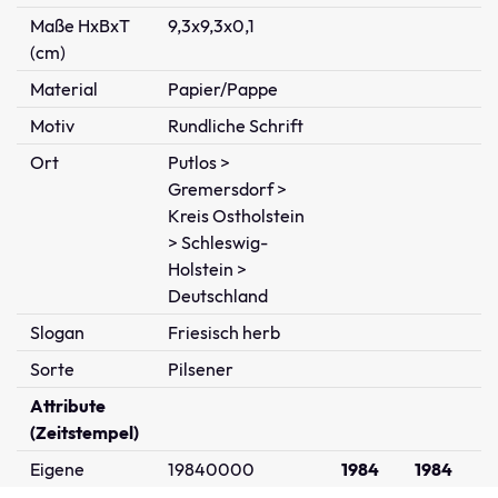
Maße HxBxT
9,3x9,3x0,1
(cm)
Material
Papier/Pappe
Motiv
Rundliche Schrift
Ort
Putlos >
Gremersdorf >
Kreis Ostholstein
> Schleswig-
Holstein >
Deutschland
Slogan
Friesisch herb
Sorte
Pilsener
Attribute
(Zeitstempel)
Eigene
19840000
1984
1984