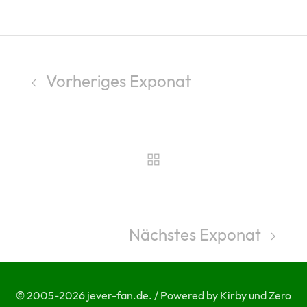
Vorheriges Exponat
Nächstes Exponat
© 2005-2026 jever-fan.de. / Powered by Kirby und Zero