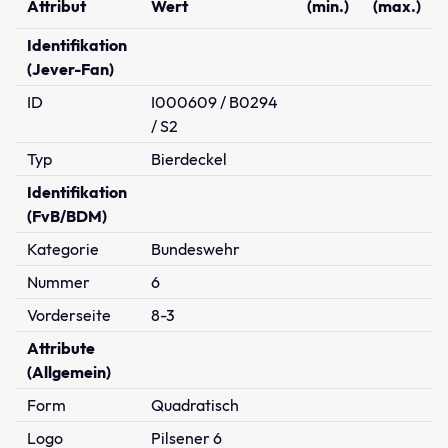
Attribut
Wert
(min.)
(max.)
Identifikation
(Jever-Fan)
ID
I000609 / B0294
/ S2
Typ
Bierdeckel
Identifikation
(FvB/BDM)
Kategorie
Bundeswehr
Nummer
6
Vorderseite
8-3
Attribute
(Allgemein)
Form
Quadratisch
Logo
Pilsener 6