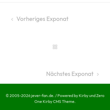
Vorheriges Exponat
Nächstes Exponat
© 2005-2026 jever-fan.de. / Powered by Kirby und Zero
One Kirby CMS Theme.