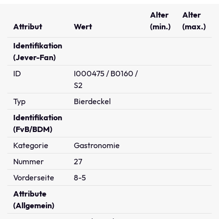
Alter
Alter
Attribut
Wert
(min.)
(max.)
Identifikation
(Jever-Fan)
ID
I000475 / B0160 /
S2
Typ
Bierdeckel
Identifikation
(FvB/BDM)
Kategorie
Gastronomie
Nummer
27
Vorderseite
8-5
Attribute
(Allgemein)