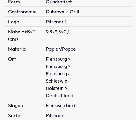
Form
Quadratisch
Gastronomie
Dubrovnik-Grill
Logo
Pilsener 1
Maße HxBxT
9,3x9,3x0,1
(cm)
Material
Papier/Pappe
Ort
Flensburg >
Flensburg >
Flensburg >
Schleswig-
Holstein >
Deutschland
Slogan
Friesisch herb
Sorte
Pilsener