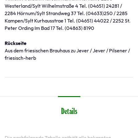
Westerland/Sylt Wilhelmstraße 4 Tel. (04651) 24281 /
2284 Hörnum/Sylt Strandweg 37 Tel. (04633)250 / 2285
Kampen/Sylt Kurhausstrae 1 Tel. (04651) 44022 / 2252 St.
Peter Ording Im Bad 17 Tel. (04863) 8190
Rückseite
Aus dem friesischen Brauhaus zu Jever / Jever / Pilsener /
friesisch-herb
Details
Die nachfolgende Tabelle enthält alle bekannten