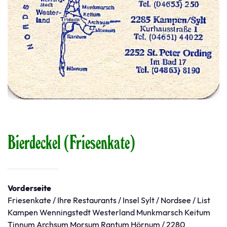
Bierdeckel (Friesenkate)
Vorderseite
Friesenkate / Ihre Restaurants / Insel Sylt / Nordsee / List
Kampen Wenningstedt Westerland Munkmarsch Keitum
Tinnum Archsum Morsum Rantum Hörnum / 2280