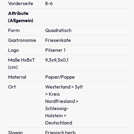
Vorderseite
8-6
Attribute
(Allgemein)
Form
Quadratisch
Gastronomie
Friesenkate
Logo
Pilsener 1
Maße HxBxT
9,3x9,3x0,1
(cm)
Material
Papier/Pappe
Ort
Westerland > Sylt
> Kreis
Nordfriesland >
Schleswig-
Holstein >
Deutschland
Slogan
Friesisch herb