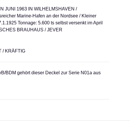
 JUNI 1963 IN WILHELMSHAVEN /
icher Marine-Hafen an der Nordsee / Kleiner
1.1925 Tonnage: 5.600 ts selbst versenkt im April
IESISCHES BRAUHAUS / JEVER
 / KRÄFTIG
B/BDM gehört dieser Deckel zur Serie N01a aus