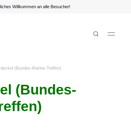
zliches Willkommen an alle Besucher!
rdeckel (Bundes-Marine-Treffen)
el (Bundes-
reffen)