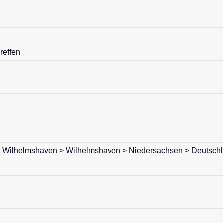
reffen
 Wilhelmshaven > Wilhelmshaven > Niedersachsen > Deutsch