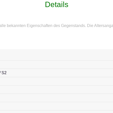
Details
 alle bekannten Eigenschaften des Gegenstands. Die Altersang
/ S2