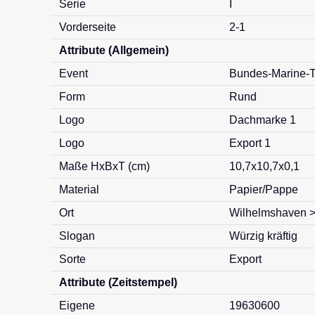
Serie
I
Vorderseite
2-1
Attribute (Allgemein)
Event
Bundes-Marine-T
Form
Rund
Logo
Dachmarke 1
Logo
Export 1
Maße HxBxT (cm)
10,7x10,7x0,1
Material
Papier/Pappe
Ort
Wilhelmshaven >
Slogan
Würzig kräftig
Sorte
Export
Attribute (Zeitstempel)
Eigene
19630600