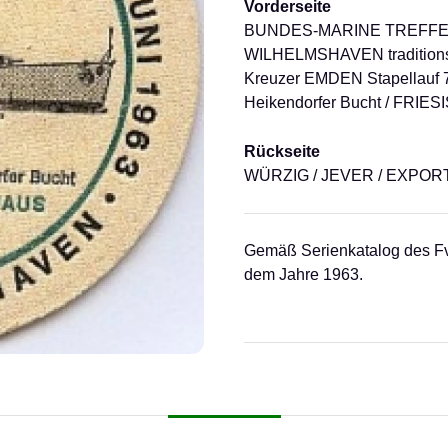
Vorderseite
BUNDES-MARINE TREFFEN
WILHELMSHAVEN traditionsre
Kreuzer EMDEN Stapellauf 7.
Heikendorfer Bucht / FR
Rückseite
WÜRZIG / JEVER / EXPORT
Gemäß Serienkatalog des Fv
dem Jahre 1963.