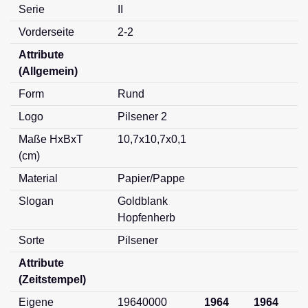
Serie
II
Vorderseite
2-2
Attribute
(Allgemein)
Form
Rund
Logo
Pilsener 2
Maße HxBxT
10,7x10,7x0,1
(cm)
Material
Papier/Pappe
Slogan
Goldblank
Hopfenherb
Sorte
Pilsener
Attribute
(Zeitstempel)
Eigene
19640000
1964
1964