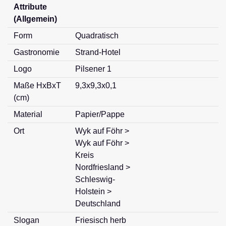
Attribute
(Allgemein)
Form
Quadratisch
Gastronomie
Strand-Hotel
Logo
Pilsener 1
Maße HxBxT
9,3x9,3x0,1
(cm)
Material
Papier/Pappe
Ort
Wyk auf Föhr >
Wyk auf Föhr >
Kreis
Nordfriesland >
Schleswig-
Holstein >
Deutschland
Slogan
Friesisch herb